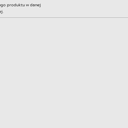
ego produktu w danej
j.