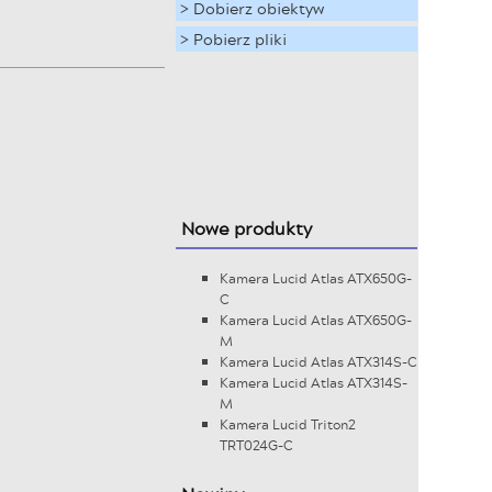
> Dobierz obiektyw
> Pobierz pliki
Nowe produkty
Kamera Lucid Atlas ATX650G-
C
Kamera Lucid Atlas ATX650G-
M
Kamera Lucid Atlas ATX314S-C
Kamera Lucid Atlas ATX314S-
M
Kamera Lucid Triton2
TRT024G-C