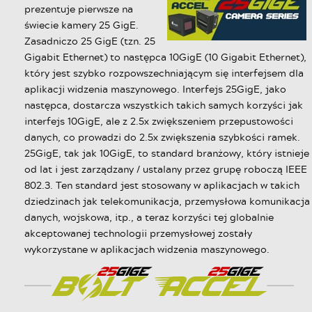
prezentuje pierwsze na
świecie kamery 25 GigE.
Zasadniczo 25 GigE (tzn. 25
Gigabit Ethernet) to następca 10GigE (10 Gigabit Ethernet),
który jest szybko rozpowszechniającym się interfejsem dla
aplikacji widzenia maszynowego. Interfejs 25GigE, jako
następca, dostarcza wszystkich takich samych korzyści jak
interfejs 10GigE, ale z 2.5x zwiększeniem przepustowości
danych, co prowadzi do 2.5x zwiększenia szybkości ramek.
25GigE, tak jak 10GigE, to standard branżowy, który istnieje
od lat i jest zarządzany / ustalany przez grupę roboczą IEEE
802.3. Ten standard jest stosowany w aplikacjach w takich
dziedzinach jak telekomunikacja, przemysłowa komunikacja
danych, wojskowa, itp., a teraz korzyści tej globalnie
akceptowanej technologii przemysłowej zostały
wykorzystane w aplikacjach widzenia maszynowego.