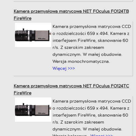
Kamera przemysłowa matrycowa NET FOculus FO124TB
FireWire
Kamera przemysłowa matrycowa CCD
o rozdzielczości 659 x 494. Kamera z
interfejsem FireWire, skanowanie 60
r/s. Z szerokim zakresem
dynamicznym. W małej obudowie.
Wersja monochromatyczna.
Więcej >>>
Kamera przemysłowa matrycowa NET FOculus FO124TC
FireWire
Kamera przemysłowa matrycowa CCD
o rozdzielczości 659 x 494. Kamera z
interfejsem FireWire, skanowanie 60
r/s. Z szerokim zakresem
dynamicznym. W małej obudowie.
Wersja kolorowa.
Więcej >>>