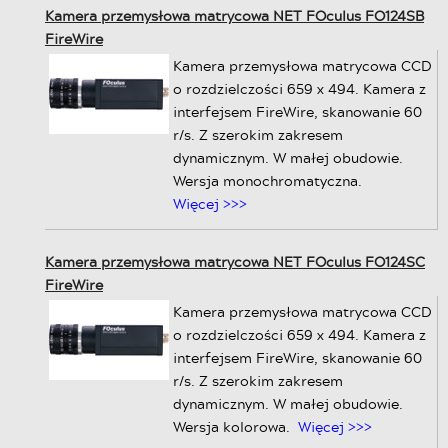
Kamera przemysłowa matrycowa NET FOculus FO124SB
FireWire
Kamera przemysłowa matrycowa CCD
o rozdzielczości 659 x 494. Kamera z
interfejsem FireWire, skanowanie 60
r/s. Z szerokim zakresem
dynamicznym. W małej obudowie.
Wersja monochromatyczna.
Więcej >>>
Kamera przemysłowa matrycowa NET FOculus FO124SC
FireWire
Kamera przemysłowa matrycowa CCD
o rozdzielczości 659 x 494. Kamera z
interfejsem FireWire, skanowanie 60
r/s. Z szerokim zakresem
dynamicznym. W małej obudowie.
Wersja kolorowa.
Więcej >>>