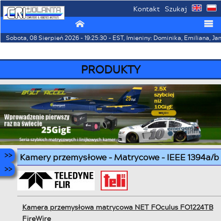
Kontakt
Szukaj
⌂
☰
Sobota, 08 Sierpień 2026 - 19:25:30 - EST, Imieniny: Dominika, Emiliana, Ja
PRODUKTY
Kamery przemysłowe - Matrycowe - IEEE 1394a/b
Kamera przemysłowa matrycowa NET FOculus FO1224TB
FireWire