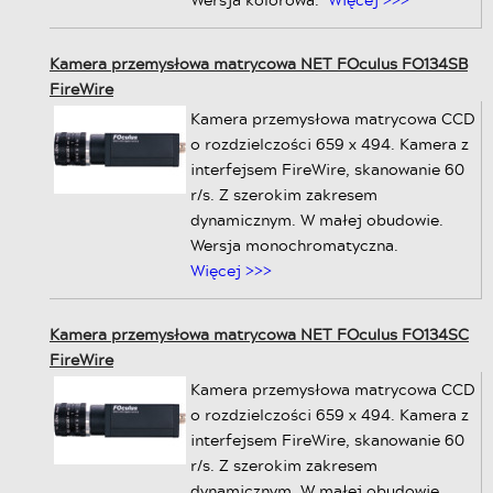
Kamera przemysłowa matrycowa NET FOculus FO134SB
FireWire
Kamera przemysłowa matrycowa CCD
o rozdzielczości 659 x 494. Kamera z
interfejsem FireWire, skanowanie 60
r/s. Z szerokim zakresem
dynamicznym. W małej obudowie.
Wersja monochromatyczna.
Więcej >>>
Kamera przemysłowa matrycowa NET FOculus FO134SC
FireWire
Kamera przemysłowa matrycowa CCD
o rozdzielczości 659 x 494. Kamera z
interfejsem FireWire, skanowanie 60
r/s. Z szerokim zakresem
dynamicznym. W małej obudowie.