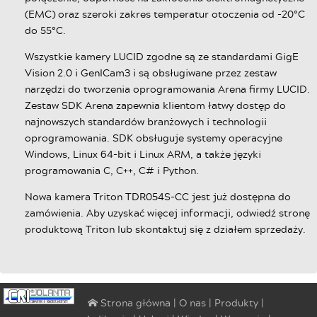
(EMC) oraz szeroki zakres temperatur otoczenia od -20°C
do 55°C.
Wszystkie kamery LUCID zgodne są ze standardami GigE
Vision 2.0 i GenICam3 i są obsługiwane przez zestaw
narzędzi do tworzenia oprogramowania Arena firmy LUCID.
Zestaw SDK Arena zapewnia klientom łatwy dostęp do
najnowszych standardów branżowych i technologii
oprogramowania. SDK obsługuje systemy operacyjne
Windows, Linux 64-bit i Linux ARM, a także języki
programowania C, C++, C# i Python.
Nowa kamera Triton TDR054S-CC jest już dostępna do
zamówienia. Aby uzyskać więcej informacji, odwiedź stronę
produktową Triton lub skontaktuj się z działem sprzedaży.
|
O nas
|
Produkty
|
⌂ Strona główna