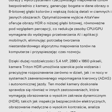
bezpośrednio z kamery, generując bogate w dane obrazy o
8-bitowej głębi kolorów z większą ilością detali w ciemnych i
jasnych obszarach. Optymalizowane wyjście AltaView
oferuje obrazy HDR o niższej głębi bitowej, równoważne
pod względem percepcji, co redukuje zasoby CPU/GPU
wymagane do wydajnego przetwarzania AI i aplikacji
mobilnych, eliminując potrzebę tworzenia
niestandardowego algorytmu mapowania tonów na
komputerze i przyspieszając czas rozwoju.
Dzięki dużej rozdzielczości 5,4 MP, 2880 x 1860 pikseli,
kamera Triton HDR umożliwia szerokie pole widzenia i
precyzyjne rozpoznawanie zarówno w dzień, jak i w nocy w
systemach zaawansowanego wspomagania kierowcy (ADAS)
i autonomicznej jazdy. Ten model kamery doskonale
sprawdza się również w innych zastosowaniach, które
wymagają obrazowania o wysokim zakresie dynamicznym
(HDR), takich jak inspekcja bezpieczników elektrycznych,
obrazowanie medyczne o wysokim kontraście, analiza