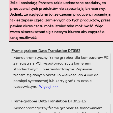
Jeżeli posiadają Państwo takie uszkodzone produkty, to
producenci tych produktów nie zapewniają ich naprawy.
Jednak, ze względu na to, że czasem producenci posiadają
jakieś zapasy części zamiennych do tych produktów, przez
pewien okres czasu może istnieć taka możliwość. Więc
warto skontaktować się z naszym biurem aby zapytać o
taką możliwość.
Frame grabber Data Translation DT3152
Monochromatyczny frame grabber dla komputerów PC
z magistralą PCI, współpracujący z kamerami
standardowymi i niestandardowymi. Zapewnia
transmisję danych obrazu o wielkości do 4 MB do
pamięci systemowej lub karty grafiki w czasie
rzeczywistym.
Więcej >>>
Frame grabber Data Translation DT3152-LS
Monochromatyczny frame grabber ze skanowaniem