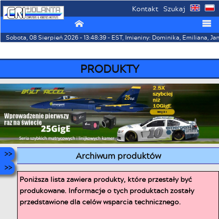
Kontakt
Szukaj
⌂
☰
Sobota, 08 Sierpień 2026 - 13:48:39 - EST, Imieniny: Dominika, Emiliana, Ja
PRODUKTY
Archiwum produktów
Poniższa lista zawiera produkty, które przestały być
produkowane. Informacje o tych produktach zostały
przedstawione dla celów wsparcia technicznego.