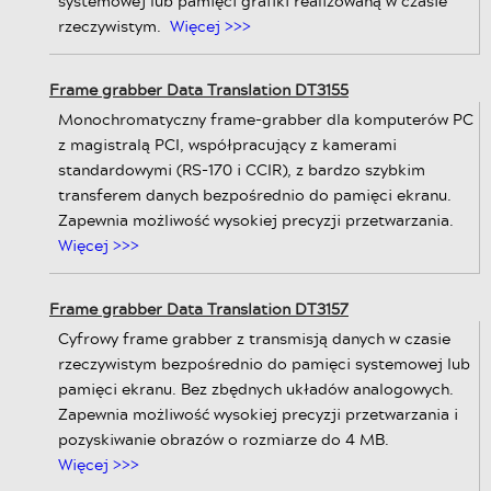
systemowej lub pamięci grafiki realizowaną w czasie
rzeczywistym.
Więcej >>>
Frame grabber Data Translation DT3155
Monochromatyczny frame-grabber dla komputerów PC
z magistralą PCI, współpracujący z kamerami
standardowymi (RS-170 i CCIR), z bardzo szybkim
transferem danych bezpośrednio do pamięci ekranu.
Zapewnia możliwość wysokiej precyzji przetwarzania.
Więcej >>>
Frame grabber Data Translation DT3157
Cyfrowy frame grabber z transmisją danych w czasie
rzeczywistym bezpośrednio do pamięci systemowej lub
pamięci ekranu. Bez zbędnych układów analogowych.
Zapewnia możliwość wysokiej precyzji przetwarzania i
pozyskiwanie obrazów o rozmiarze do 4 MB.
Więcej >>>