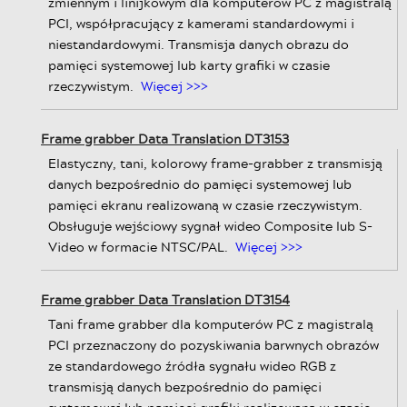
zmiennym i linijkowym dla komputerów PC z magistralą
PCI, współpracujący z kamerami standardowymi i
niestandardowymi. Transmisja danych obrazu do
pamięci systemowej lub karty grafiki w czasie
rzeczywistym.
Więcej >>>
Frame grabber Data Translation DT3153
Elastyczny, tani, kolorowy frame-grabber z transmisją
danych bezpośrednio do pamięci systemowej lub
pamięci ekranu realizowaną w czasie rzeczywistym.
Obsługuje wejściowy sygnał wideo Composite lub S-
Video w formacie NTSC/PAL.
Więcej >>>
Frame grabber Data Translation DT3154
Tani frame grabber dla komputerów PC z magistralą
PCI przeznaczony do pozyskiwania barwnych obrazów
ze standardowego źródła sygnału wideo RGB z
transmisją danych bezpośrednio do pamięci